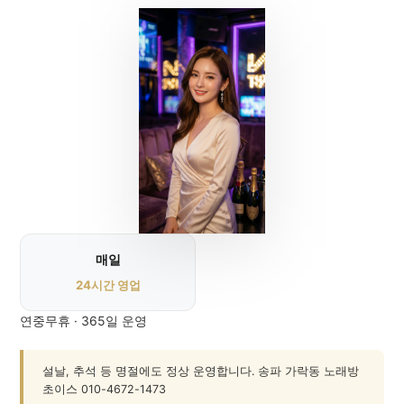
매일
24시간 영업
연중무휴 · 365일 운영
설날, 추석 등 명절에도 정상 운영합니다. 송파 가락동 노래방
초이스 010-4672-1473