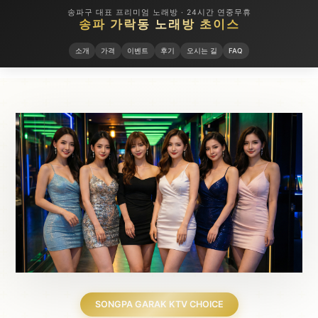
송파구 대표 프리미엄 노래방 · 24시간 연중무휴
송파 가락동 노래방 초이스
소개
가격
이벤트
후기
오시는 길
FAQ
SONGPA GARAK KTV CHOICE