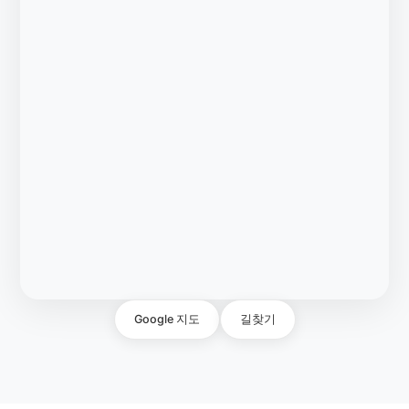
Google 지도
길찾기