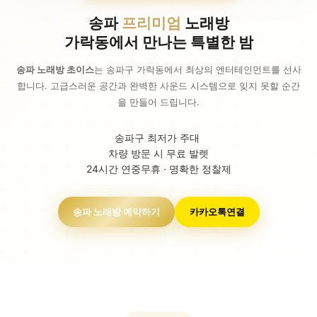
송파
프리미엄
노래방
가락동에서 만나는 특별한 밤
송파 노래방 초이스
는 송파구 가락동에서 최상의 엔터테인먼트를 선사
합니다. 고급스러운 공간과 완벽한 사운드 시스템으로 잊지 못할 순간
을 만들어 드립니다.
송파구 최저가 주대
차량 방문 시 무료 발렛
24시간 연중무휴 · 명확한 정찰제
송파 노래방 예약하기
카카오톡연결